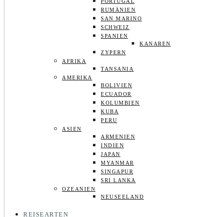
PORTUGAL
RUMÄNIEN
SAN MARINO
SCHWEIZ
SPANIEN
KANAREN
ZYPERN
AFRIKA
TANSANIA
AMERIKA
BOLIVIEN
ECUADOR
KOLUMBIEN
KUBA
PERU
ASIEN
ARMENIEN
INDIEN
JAPAN
MYANMAR
SINGAPUR
SRI LANKA
OZEANIEN
NEUSEELAND
REISEARTEN