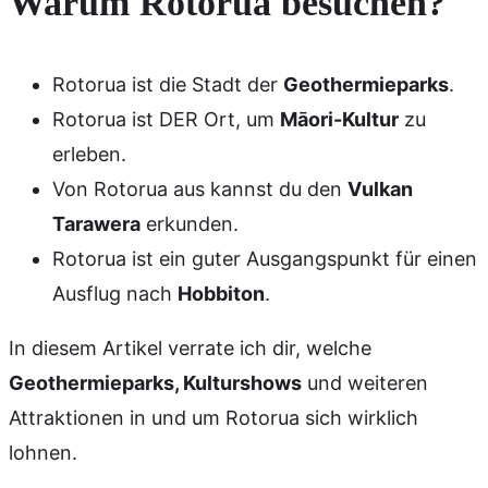
Warum Rotorua besuchen?
Rotorua ist die Stadt der
Geothermieparks
.
Rotorua ist DER Ort, um
Māori-Kultur
zu
erleben.
Von Rotorua aus kannst du den
Vulkan
Tarawera
erkunden.
Rotorua ist ein guter Ausgangspunkt für einen
Ausflug nach
Hobbiton
.
In diesem Artikel verrate ich dir, welche
Geothermieparks, Kulturshows
und weiteren
Attraktionen in und um Rotorua sich wirklich
lohnen.