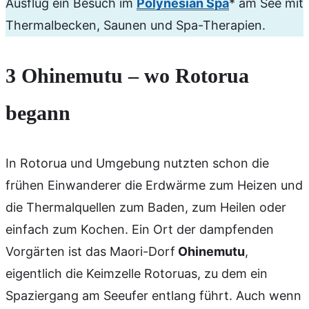
Ausflug ein Besuch im
Polynesian Spa
* am See mit
Thermalbecken, Saunen und Spa-Therapien.
3
Ohinemutu
– wo Rotorua
begann
In Rotorua und Umgebung nutzten schon die
frühen Einwanderer die Erdwärme zum Heizen und
die Thermalquellen zum Baden, zum Heilen oder
einfach zum Kochen. Ein Ort der dampfenden
Vorgärten ist das Maori-Dorf
Ohinemutu
,
eigentlich die Keimzelle Rotoruas, zu dem ein
Spaziergang am Seeufer entlang führt. Auch wenn