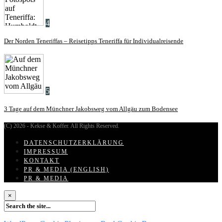
4
Der Norden Teneriffas – Reisetipps Teneriffa für Individualreisende
5
3 Tage auf dem Münchner Jakobsweg vom Allgäu zum Bodensee
(C) 2026 - Kekse & Koffer. All Rights Reserved.
DATENSCHUTZERKLÄRUNG
IMPRESSUM
KONTAKT
PR & MEDIA (ENGLISH)
PR & MEDIA
×