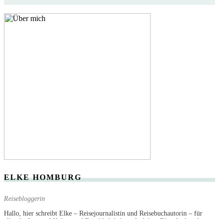
ELKE HOMBURG
Reisebloggerin
Hallo, hier schreibt Elke – Reisejournalistin und Reisebuchautorin – für