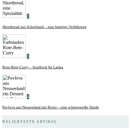
2
Shortbread aus Schottland – eine buttrige Verführung
3
Rote-Bete-Curry – Soulfood Sri Lanka
4
Pavlova aus Neuseeland mit Kiwis – eine schneeweiße Sünde
BELIEBTESTE ARTIKEL