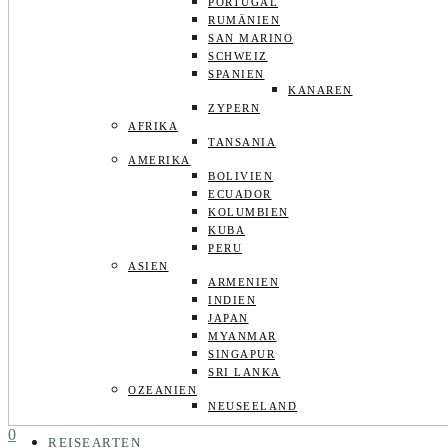
PORTUGAL
RUMÄNIEN
SAN MARINO
SCHWEIZ
SPANIEN
KANAREN
ZYPERN
AFRIKA
TANSANIA
AMERIKA
BOLIVIEN
ECUADOR
KOLUMBIEN
KUBA
PERU
ASIEN
ARMENIEN
INDIEN
JAPAN
MYANMAR
SINGAPUR
SRI LANKA
OZEANIEN
NEUSEELAND
0
REISEARTEN