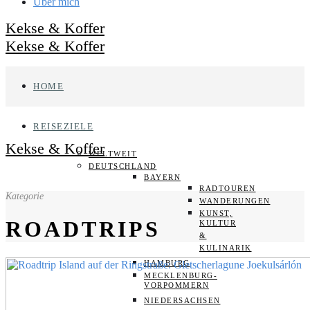
Über mich
Kekse & Koffer
Kekse & Koffer
HOME
REISEZIELE
Kekse & Koffer
WELTWEIT
DEUTSCHLAND
BAYERN
RADTOUREN
Kategorie
WANDERUNGEN
KUNST,
ROADTRIPS
KULTUR
&
KULINARIK
HAMBURG
MECKLENBURG-
VORPOMMERN
NIEDERSACHSEN