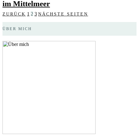
im Mittelmeer
1
2
3
ZURÜCK
NÄCHSTE SEITEN
ÜBER MICH