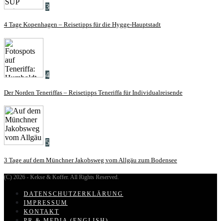
3
4 Tage Kopenhagen – Reisetipps für die Hygge-Hauptstadt
4
Der Norden Teneriffas – Reisetipps Teneriffa für Individualreisende
5
3 Tage auf dem Münchner Jakobsweg vom Allgäu zum Bodensee
(C) 2026 - Kekse & Koffer. All Rights Reserved.
DATENSCHUTZERKLÄRUNG
IMPRESSUM
KONTAKT
PR & MEDIA (ENGLISH)