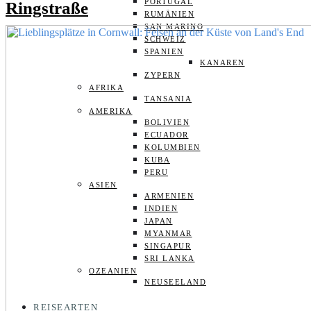
PORTUGAL
Ringstraße
RUMÄNIEN
SAN MARINO
SCHWEIZ
SPANIEN
KANAREN
ZYPERN
AFRIKA
TANSANIA
AMERIKA
BOLIVIEN
ECUADOR
KOLUMBIEN
KUBA
PERU
ASIEN
ARMENIEN
INDIEN
JAPAN
MYANMAR
SINGAPUR
SRI LANKA
OZEANIEN
NEUSEELAND
REISEARTEN