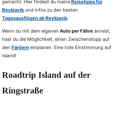
gemacht. Hier findest du meine
Reisetipps für
Reykjavik
und Infos zu den besten
Tagesausflügen ab Reykjavik
.
Wenn du mit dem eigenen
Auto per Fähre
anreist,
hast du die Möglichkeit, einen Zwischenstopp auf
den
Färöern
einplanen. Eine tolle Einstimmung auf
Island!
Roadtrip Island auf der
Ringstraße