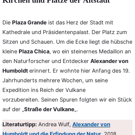
Kirchen und Plätze der Altstadt
Die
Plaza Grande
ist das Herz der Stadt mit
Kathedrale und Präsidentenpalast. Der Platz zum
Sitzen und Schauen. Um die Ecke liegt die hübsche
kleine
Plaza Chica
, wo ein steinernes Medaillon an
den Naturforscher und Entdecker
Alexander von
Humboldt
erinnert. Er wohnte hier Anfang des 19.
Jahrhunderts mehrere Wochen, um seine
Expedition ins Reich der Vulkane
vorzubereiten. Seinen Spuren folgten wir ein Stück
auf der „
Straße der Vulkane
„.
Literaturtipp:
Andrea Wulf,
Alexander von
Humboldt und die Erfindung der Natur
, 2018.