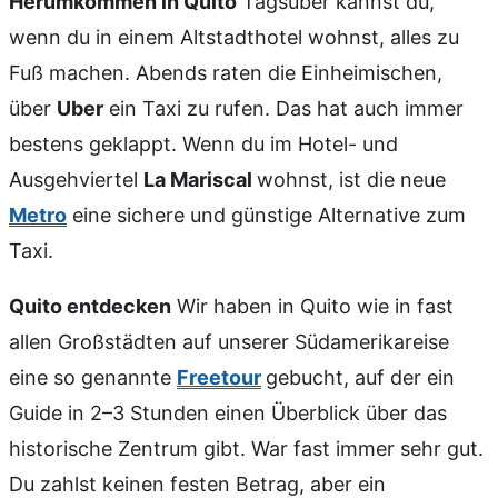
Herumkommen in Quito
Tagsüber kannst du,
wenn du in einem Altstadthotel wohnst, alles zu
Fuß machen. Abends raten die Einheimischen,
über
Uber
ein Taxi zu rufen. Das hat auch immer
bestens geklappt. Wenn du im Hotel- und
Ausgehviertel
La Mariscal
wohnst, ist die neue
Metro
eine sichere und günstige Alternative zum
Taxi.
Quito entdecken
Wir haben in Quito wie in fast
allen Großstädten auf unserer Südamerikareise
eine so genannte
Freetour
gebucht, auf der ein
Guide in 2–3 Stunden einen Überblick über das
historische Zentrum gibt. War fast immer sehr gut.
Du zahlst keinen festen Betrag, aber ein