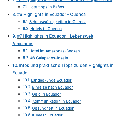
Hoteltipps in Baños
#6 Highlights in Ecuador – Cuenca
Sehenswürdigkeiten in Cuenca
Hotels in Cuenca
#7 Highlights in Ecuador – Lebenswelt
Amazonas
Hotel im Amazonas-Becken
#8 Galapagos-Inseln
Infos und praktische Tipps zu den Highlights in
Ecuador
Landeskunde Ecuador
Einreise nach Ecuador
Geld in Ecuador
Kommunikation in Ecuador
Gesundheit in Ecuador
Klima in Ecuador