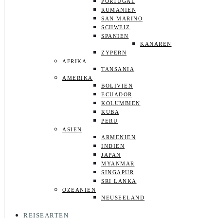
PORTUGAL
RUMÄNIEN
SAN MARINO
SCHWEIZ
SPANIEN
KANAREN
ZYPERN
AFRIKA
TANSANIA
AMERIKA
BOLIVIEN
ECUADOR
KOLUMBIEN
KUBA
PERU
ASIEN
ARMENIEN
INDIEN
JAPAN
MYANMAR
SINGAPUR
SRI LANKA
OZEANIEN
NEUSEELAND
REISEARTEN