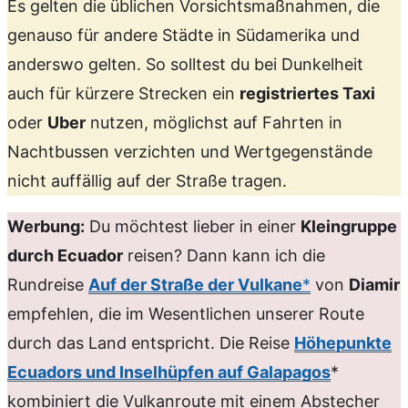
Es gelten die üblichen Vorsichtsmaßnahmen, die
genauso für andere Städte in Südamerika und
anderswo gelten. So solltest du bei Dunkelheit
auch für kürzere Strecken ein
registriertes Taxi
oder
Uber
nutzen, möglichst auf Fahrten in
Nachtbussen verzichten und Wertgegenstände
nicht auffällig auf der Straße tragen.
Werbung:
Du möchtest lieber in einer
Kleingruppe
durch Ecuador
reisen? Dann kann ich die
Rundreise
Auf der Straße der Vulkane
*
von
Diamir
empfehlen, die im Wesentlichen unserer Route
durch das Land entspricht. Die Reise
Höhepunkte
Ecuadors und Inselhüpfen auf Galapagos
*
kombiniert die Vulkanroute mit einem Abstecher