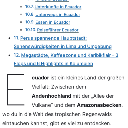
Unterkünfte in Ecuador
Unterwegs in Ecuador
Essen in Ecuador
Reiseführer Ecuador
Perus spannende Hauptstadt:
Sehenswürdigkeiten in Lima und Umgebung
Megastädte, Kaffeezone und Karibikflair – 3
Flops und 6 Highlights in Kolumbien
E
cuador
ist ein kleines Land der großen
Vielfalt: Zwischen dem
Andenhochland
mit der „Allee der
Vulkane“ und dem
Amazonasbecken
,
wo du in die Welt des tropischen Regenwalds
eintauchen kannst, gibt es viel zu entdecken.