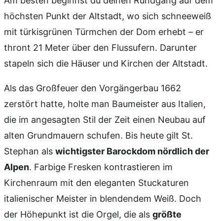
Am besten beginnst du deinen Rundgang auf dem
höchsten Punkt der Altstadt, wo sich schneeweiß
mit türkisgrünen Türmchen der Dom erhebt – er
thront 21 Meter über den Flussufern. Darunter
stapeln sich die Häuser und Kirchen der Altstadt.
Als das Großfeuer den Vorgängerbau 1662
zerstört hatte, holte man Baumeister aus Italien,
die im angesagten Stil der Zeit einen Neubau auf
alten Grundmauern schufen. Bis heute gilt St.
Stephan als
wichtigster Barockdom nördlich der
Alpen
. Farbige Fresken kontrastieren im
Kirchenraum mit den eleganten Stuckaturen
italienischer Meister in blendendem Weiß. Doch
der Höhepunkt ist die Orgel, die als
größte