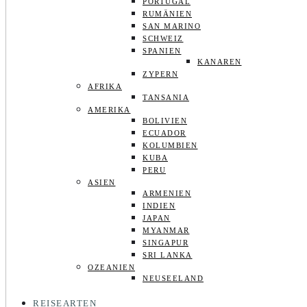
PORTUGAL
RUMÄNIEN
SAN MARINO
SCHWEIZ
SPANIEN
KANAREN
ZYPERN
AFRIKA
TANSANIA
AMERIKA
BOLIVIEN
ECUADOR
KOLUMBIEN
KUBA
PERU
ASIEN
ARMENIEN
INDIEN
JAPAN
MYANMAR
SINGAPUR
SRI LANKA
OZEANIEN
NEUSEELAND
REISEARTEN