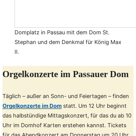
Domplatz in Passau mit dem Dom St.
Stephan und dem Denkmal für König Max
II.
Orgelkonzert
e im Passauer Dom
Täglich – außer an Sonn- und Feiertagen – finden
Orgelkonzerte im Dom
statt. Um 12 Uhr beginnt
das halbstündige Mittagskonzert, für das du ab 10
Uhr im Domhof Karten erstehen kannst. Tickets
für das Abendkonzert am Donnerstag um 20 Uhr