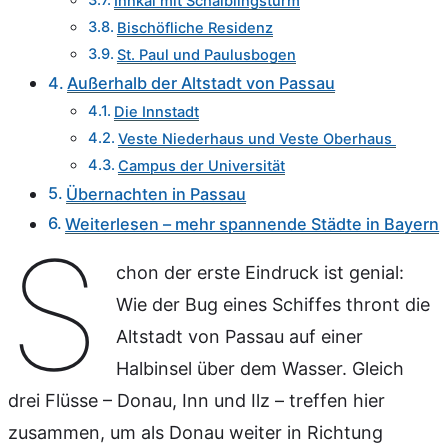
Innkai mit Schaiblingsturm
Bischöfliche Residenz
St. Paul und Paulusbogen
Außerhalb der Altstadt von Passau
Die Innstadt
Veste Niederhaus und Veste Oberhaus
Campus der Universität
Übernachten in Passau
Weiterlesen – mehr spannende Städte in Bayern
S
chon der erste Eindruck ist genial:
Wie der Bug eines Schiffes thront die
Altstadt von Passau auf einer
Halbinsel über dem Wasser. Gleich
drei Flüsse – Donau, Inn und Ilz – treffen hier
zusammen, um als Donau weiter in Richtung