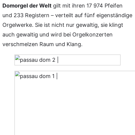
Domorgel der Welt
gilt mit ihren 17 974 Pfeifen
und 233 Registern – ver­teilt auf fünf eigen­stän­di­ge
Orgel­wer­ke. Sie ist nicht nur gewaltig, sie klingt
auch gewaltig und wird bei Orgelkonzerten
verschmelzen Raum und Klang.