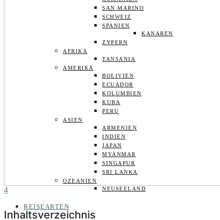
SAN MARINO
SCHWEIZ
SPANIEN
KANAREN
ZYPERN
AFRIKA
TANSANIA
AMERIKA
BOLIVIEN
ECUADOR
KOLUMBIEN
KUBA
PERU
ASIEN
ARMENIEN
INDIEN
JAPAN
MYANMAR
SINGAPUR
SRI LANKA
OZEANIEN
4
NEUSEELAND
REISEARTEN
Inhaltsverzeichnis