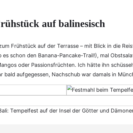
rühstück auf balinesisch
m Frühstück auf der Terrasse – mit Blick in die Reisf
 es schon den Banana-Pancake-Trail!), mal Obstsalat
Mangos oder Passionsfrüchten. Ich hätte ihn schüss
ar bald aufgegessen, Nachschub war damals in Münch
Bali: Tempelfest auf der Insel der Götter und Dämone