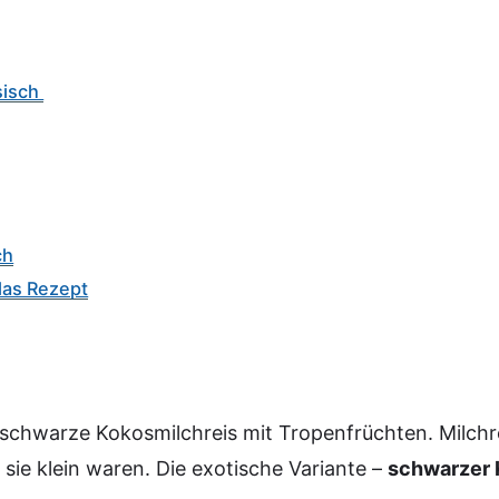
sisch
ch
das Rezept
 schwarze Kokosmilchreis mit Tropenfrüchten. Milchre
sie klein waren. Die exotische Variante –
schwarzer 