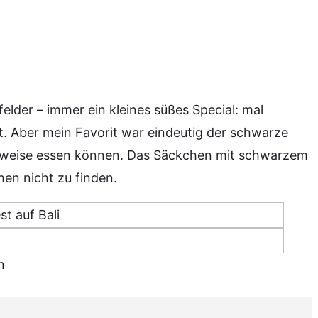
elder – immer ein kleines süßes Special: mal
. Aber mein Favorit war eindeutig der schwarze
elweise essen können. Das Säckchen mit schwarzem
en nicht zu finden.
n