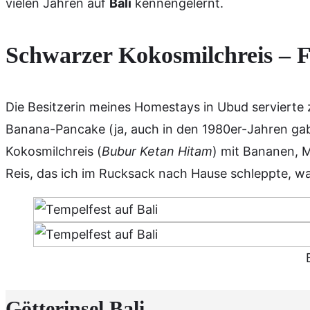
vielen Jahren auf
Bali
kennengelernt.
Schwarzer Kokosmilchreis –
F
Die Besitzerin meines Homestays in Ubud servierte zu
Banana-Pancake (ja, auch in den 1980er-Jahren gab
Kokosmilchreis (
Bubur Ketan Hitam
) mit Bananen, 
Reis, das ich im Rucksack nach Hause schleppte, w
Götterinsel Bali