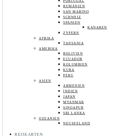
PORTUGAL
RUMÄNIEN
SAN MARINO
SCHWEIZ
SPANIEN
KANAREN
ZYPERN
AFRIKA
TANSANIA
AMERIKA
BOLIVIEN
ECUADOR
KOLUMBIEN
KUBA
PERU
ASIEN
ARMENIEN
INDIEN
JAPAN
MYANMAR
SINGAPUR
SRI LANKA
OZEANIEN
NEUSEELAND
REISEARTEN