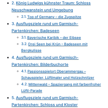
König Ludwigs kühnster Traum: Schloss
Neuschwanstein und Umgebung
Top of Germany – die Zugspitze
Ausflugsziele rund um Garmisch-
Partenkirchen: Badeseen
Bayerische Karibik – der Eibsee
Drei Seen bei Krün – Badeseen mit
Bergkulisse
Ausflugsziele rund um Garmisch-
Partenkirchen: Bilderbuchorte
Passionsspielort Oberammergau –
Schauspieler, Lüftlmaler und Holzschnitzer
Mittenwald – Spaziergang mit farbenfroher
Lüftl-Parade
Ausflugsziele rund um Garmisch-
Partenkirchen: Schloss und Kloster