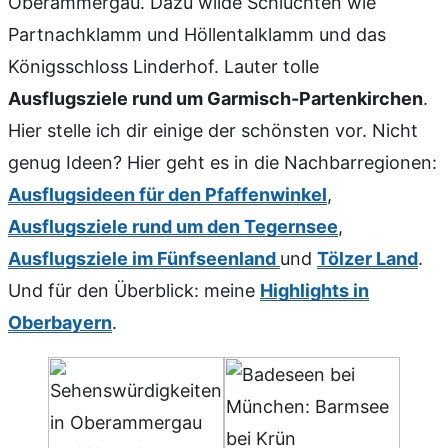
Oberammergau. Dazu wilde Schluchten wie
Partnachklamm und Höllentalklamm und das
Königsschloss Linderhof. Lauter tolle
Ausflugsziele rund um Garmisch-Partenkirchen
.
Hier stelle ich dir einige der schönsten vor. Nicht
genug Ideen? Hier geht es in die Nachbarregionen:
Ausflugsideen für den Pfaffenwinkel
,
Ausflugsziele rund um den Tegernsee
,
Ausflugsziele im Fünfseenland
und
Tölzer Land
.
Und für den Überblick: meine
Highlights in
Oberbayern
.